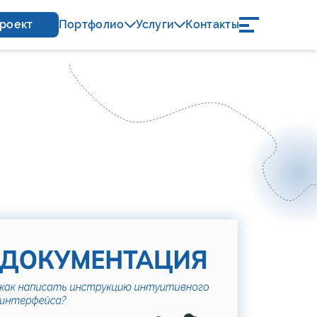
проект
Портфолио
Услуги
Контакты