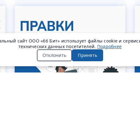
льный сайт ООО «66 Бит» использует файлы cookie и сервис
технических данных посетителей.
Подробнее
Отклонить
Принять
#полезные_статьи
Правки в разработке ПО для бизнеса:
как заключать долгосрочные
контракты и минимизировать