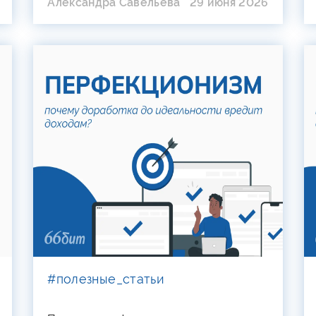
Александра Савельева
29 июня 2026
#полезные_статьи