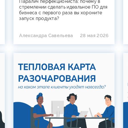
Паралич перфекциониста: почему в
стремлении сделать идеальное ПО для
бизнеса с первого раза вы хороните
запуск продукта?
Александра Савельева
28 мая 2026