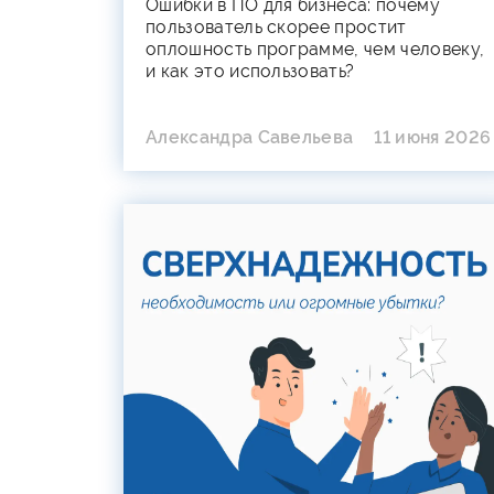
Ошибки в ПО для бизнеса: почему
пользователь скорее простит
оплошность программе, чем человеку,
и как это использовать?
Александра Савельева
11 июня 2026