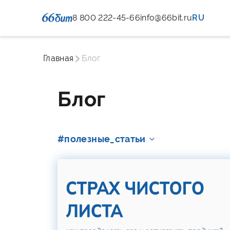
8 800 222-45-66
info@66bit.ru
RU
Главная
Блог
Блог
#полезные_статьи