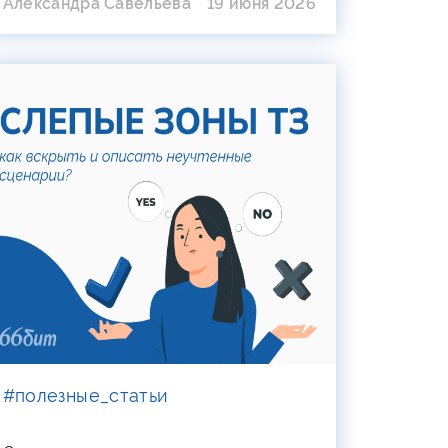
Александра Савельева
19 июня 2026
#полезные_статьи