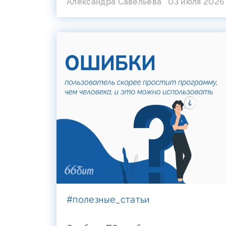
Александра Савельева
03 июля 2026
#полезные_статьи