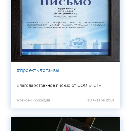
#проекты
#отзывы
Благодарственное письмо от ООО «ТСТ»
Алексей Скурыдин
10 января 2013