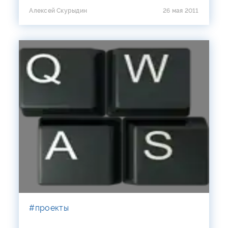
Алексей Скурыдин
26 мая 2011
#проекты