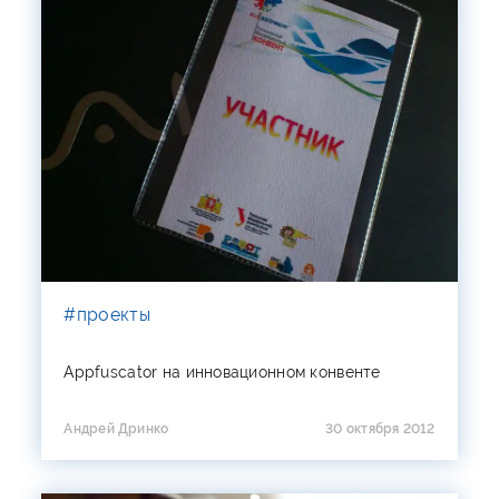
#проекты
Appfuscator на инновационном конвенте
Андрей Дринко
30 октября 2012