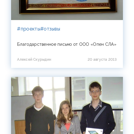
#проекты
#отзывы
Благодарственное письмо от ООО «Опен СЛА»
Алексей Скурыдин
20 августа 2013