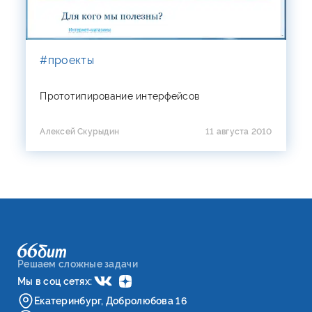
#проекты
Прототипирование интерфейсов
Алексей Скурыдин
11 августа 2010
Решаем сложные задачи
Мы в соц сетях:
Екатеринбург, Добролюбова 16