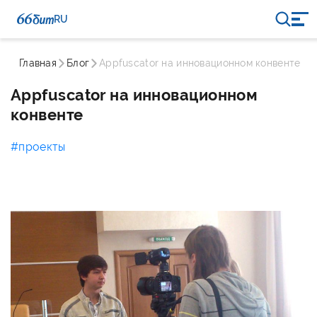
RU
Главная
Блог
Appfuscator на инновационном конвенте
Appfuscator на инновационном
конвенте
#проекты