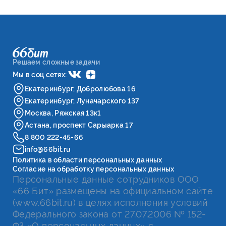
Решаем сложные задачи
Мы в соц сетях:
Екатеринбург, Добролюбова 16
Екатеринбург, Луначарского 137
Москва, Ряжская 13к1
Астана, проспект Сарыарка 17
8 800 222-45-66
info@66bit.ru
Политика в области персональных данных
Согласие на обработку персональных данных
Персональные данные сотрудников ООО
«66 Бит» размещены на официальном сайте
(www.66bit.ru) в целях исполнения условий
Федерального закона от 27.07.2006 № 152-
ФЗ «О персональных данных» с