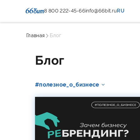
8 800 222-45-66
info@66bit.ru
RU
Главная
Блог
Блог
#полезное_о_бизнесе