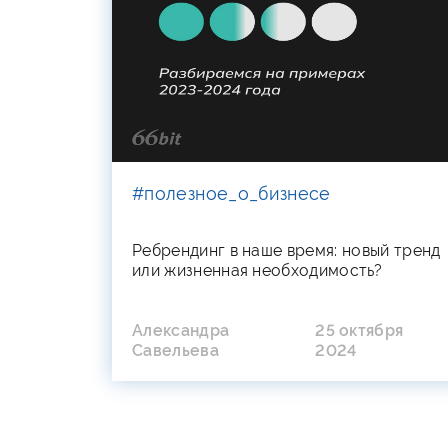
#полезное_о_бизнесе
Ребрендинг в наше время: новый тренд
или жизненная необходимость?
Александра
25 октября
Савельева
2024