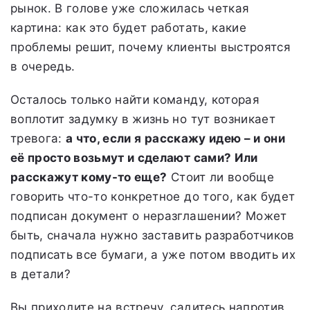
рынок. В голове уже сложилась четкая
картина: как это будет работать, какие
проблемы решит, почему клиенты выстроятся
в очередь.
Осталось только найти команду, которая
воплотит задумку в жизнь но тут возникает
тревога:
а что, если я расскажу идею – и они
её просто возьмут и сделают сами? Или
расскажут кому-то еще?
Стоит ли вообще
говорить что-то конкретное до того, как будет
подписан документ о неразглашении? Может
быть, сначала нужно заставить разработчиков
подписать все бумаги, а уже потом вводить их
в детали?
Вы приходите на встречу, садитесь напротив