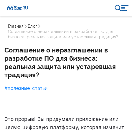
RU
Главная
Блог
Соглашение о неразглашении в разработке ПО для
бизнеса: реальная защита или устаревшая традиция?
Соглашение о неразглашении в
разработке ПО для бизнеса:
реальная защита или устаревшая
традиция?
#полезные_статьи
Это прорыв! Вы придумали приложение или
целую цифровую платформу, которая изменит