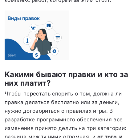
комплекс работ, который за этим стоит.
Какими бывают правки и кто за
них платит?
Чтобы перестать спорить о том, должна ли
правка делаться бесплатно или за деньги,
нужно договориться о правилах игры. В
разработке программного обеспечения все
изменения принято делить на три категории:
разница между ними огромная, и
от того, к