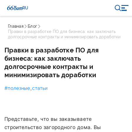
RU
Главная
Блог
Правки в разработке ПО для бизнеса: как заключать
долгосрочные контракты и минимизировать доработки
Правки в разработке ПО для
бизнеса: как заключать
долгосрочные контракты и
минимизировать доработки
#полезные_статьи
Представьте, что вы заказываете
строительство загородного дома. Вы