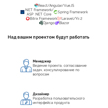
React/Angular/VueJS
.NET Framework/
Spring Framework
ASP .NET Core
Bitrix Framework
Laravel/Yii 2
Django
Blazor
Над вашим проектом будут работать
Менеджер
Ведение проекта, согласование
задач, консультирование по
вопросам
Дизайнер
Разработка пользовательского
интерфейса продукта