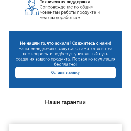
Техническая поддержка
Сопровождение по общим
моментам работы продукта и
мелким доработкам
Не нашли то, что искали? Свяжитесь с нами!
Наши менеджеры свяжутся с вами, ответят на
все вопросы и подберут уникальный путь
создания вашего продукта. Первая консультация
бесплатно!
Оставить заявку
Наши гарантии