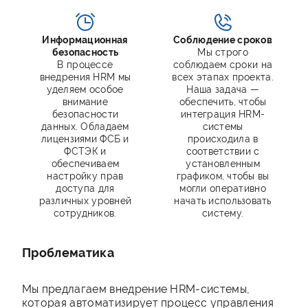
Информационная
Соблюдение сроков
безопасность
Мы строго
В процессе
соблюдаем сроки на
внедрения HRM мы
всех этапах проекта.
уделяем особое
Наша задача —
внимание
обеспечить, чтобы
безопасности
интеграция HRM-
данных. Обладаем
системы
лицензиями ФСБ и
происходила в
ФСТЭК и
соответствии с
обеспечиваем
установленным
настройку прав
графиком, чтобы вы
доступа для
могли оперативно
различных уровней
начать использовать
сотрудников.
систему.
Проблематика
Мы предлагаем внедрение HRM-системы,
которая автоматизирует процесс управления