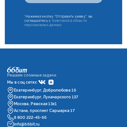
*Нажимая кнопку "Отправить заявку", вы
соглашаетесь с
политикой в области
персональных данных
Решаем сложные задачи
Мы в соц сетях:
Екатеринбург, Добролюбова 16
Екатеринбург, Луначарского 137
Москва, Ряжская 13к1
Астана, проспект Сарыарка 17
8 800 222-45-66
info@66bit.ru