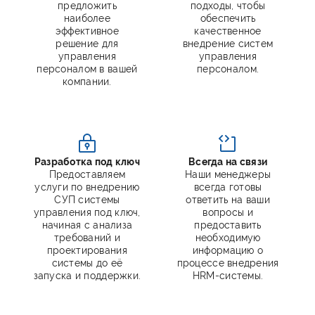
предложить
подходы, чтобы
наиболее
обеспечить
эффективное
качественное
решение для
внедрение систем
управления
управления
персоналом в вашей
персоналом.
компании.
Разработка под ключ
Всегда на связи
Предоставляем
Наши менеджеры
услуги по внедрению
всегда готовы
СУП системы
ответить на ваши
управления под ключ,
вопросы и
начиная с анализа
предоставить
требований и
необходимую
проектирования
информацию о
системы до её
процессе внедрения
запуска и поддержки.
HRM-системы.