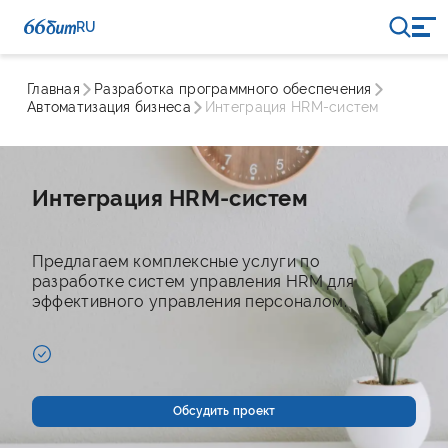
RU
Главная
Разработка программного обеспечения
Автоматизация бизнеса
Интеграция HRM-систем
Интеграция HRM-систем
Предлагаем комплексные услуги по
разработке систем управления HRM для
эффективного управления персоналом.
Обсудить проект