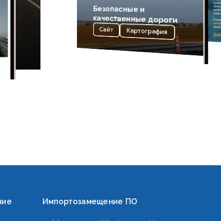
Безопасные и
качественные дороги
Сайт
Картография
ние
Импортозамещение ПО